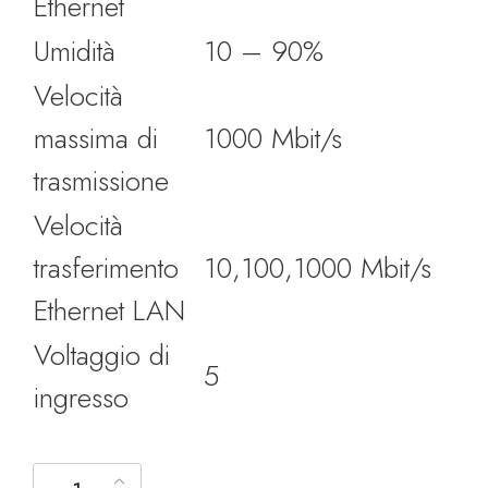
Ethernet
Umidità
10 – 90%
Velocità
massima di
1000 Mbit/s
trasmissione
Velocità
trasferimento
10,100,1000 Mbit/s
Ethernet LAN
Voltaggio di
5
ingresso
Allnet ALL MC103G SC MM - Mediaconverter 1000BaseTX/100