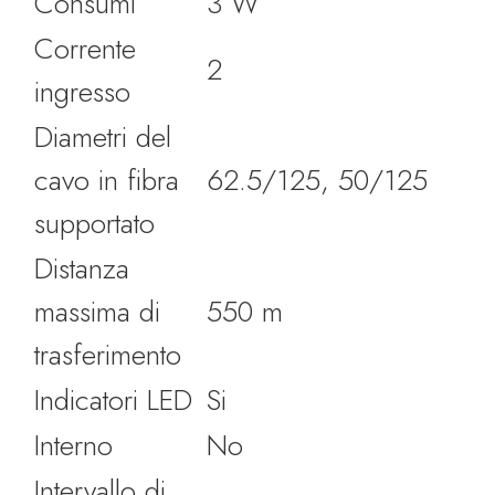
Consumi
3 W
Corrente
2
ingresso
Diametri del
cavo in fibra
62.5/125, 50/125
supportato
Distanza
massima di
550 m
trasferimento
Indicatori LED
Si
Interno
No
Intervallo di