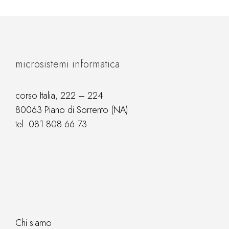
microsistemi informatica
corso Italia, 222 – 224
80063 Piano di Sorrento (NA)
tel.
081 808 66 73
Chi siamo