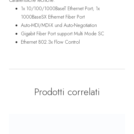
Caratteristiche tecniche:
1x 10/100/1000BaseT Ethernet Port; 1x
1000BaseSX Ethernet Fiber Port
Auto-MDI/MDI-X und Auto-Negotiation
Gigabit Fiber Port support Multi Mode SC
Ethernet 802.3x Flow Control
Prodotti correlati