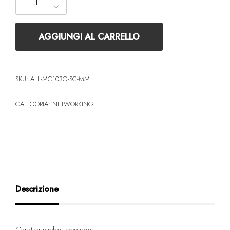
AGGIUNGI AL CARRELLO
SKU:
ALL-MC103G-SC-MM
CATEGORIA:
NETWORKING
Descrizione