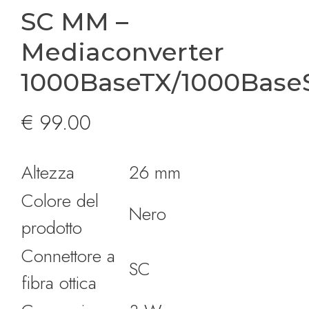
SC MM –
Mediaconverter
1000BaseTX/1000Base
€
99.00
Altezza
26 mm
Colore del
Nero
prodotto
Connettore a
SC
fibra ottica