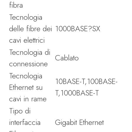
fibra
Tecnologia
delle fibre dei
1000BASE?SX
cavi elettrici
Tecnologia di
Cablato
connessione
Tecnologia
10BASE-T,100BASE-
Ethernet su
T,1000BASE-T
cavi in rame
Tipo di
interfaccia
Gigabit Ethernet