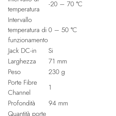
-20 – 70 °C
temperatura
Intervallo
temperatura di
0 – 50 °C
funzionamento
Jack DC-in
Si
Larghezza
71 mm
Peso
230 g
Porte Fibre
1
Channel
Profondità
94 mm
Quantità porte