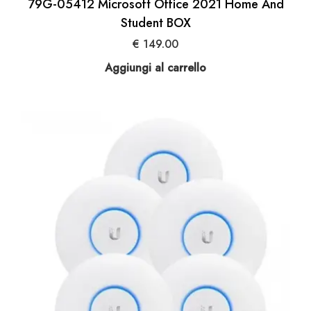
79G-05412 Microsoft Office 2021 Home And
Student BOX
€
149.00
Aggiungi al carrello