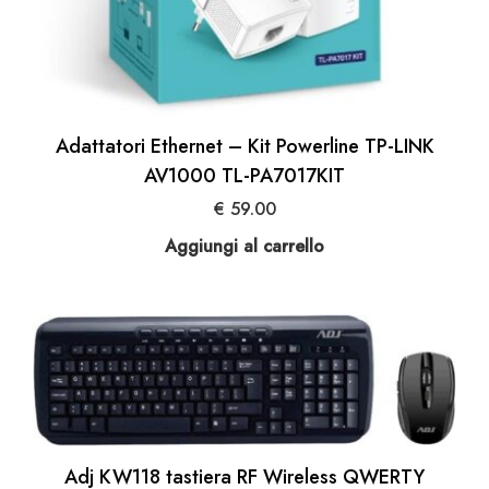
Adattatori Ethernet – Kit Powerline TP-LINK
AV1000 TL-PA7017KIT
€
59.00
Aggiungi al carrello
Adj KW118 tastiera RF Wireless QWERTY