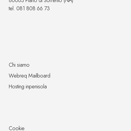
80063 Piano di Sorrento (NA)
tel.
081 808 66 73
Chi siamo
Webreq Mailboard
Hosting inpenisola
Cookie