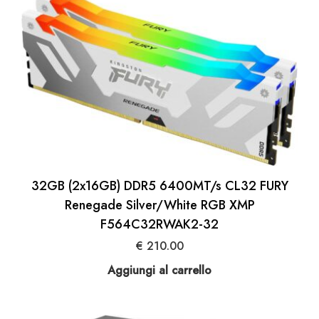
32GB (2x16GB) DDR5 6400MT/s CL32 FURY
Renegade Silver/White RGB XMP
F564C32RWAK2-32
€
210.00
Aggiungi al carrello