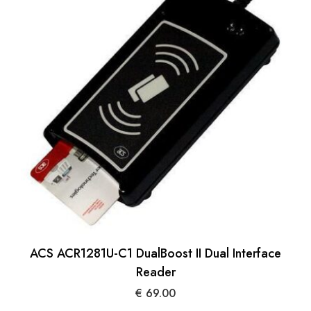
ACS ACR1281U-C1 DualBoost II Dual Interface
Reader
€
69.00