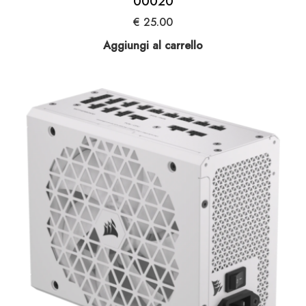
00020
€
25.00
Aggiungi al carrello