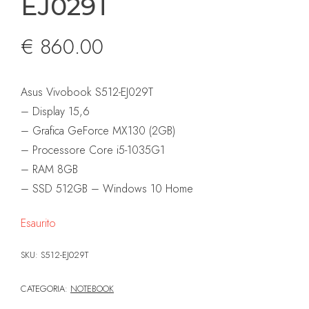
EJ029T
€
860.00
Asus Vivobook S512-EJ029T
– Display 15,6
– Grafica GeForce MX130 (2GB)
– Processore Core i5-1035G1
– RAM 8GB
– SSD 512GB – Windows 10 Home
Esaurito
SKU:
S512-EJ029T
CATEGORIA:
NOTEBOOK