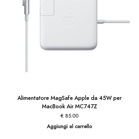
Alimentatore MagSafe Apple da 45W per
MacBook Air MC747Z
€
85.00
Aggiungi al carrello