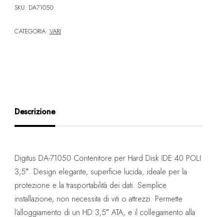
SKU:
DA71050
CATEGORIA:
VARI
Descrizione
Digitus DA-71050 Contenitore per Hard Disk IDE 40 POLI
3,5″. Design elegante, superficie lucida, ideale per la
protezione e la trasportabilità dei dati. Semplice
installazione, non necessita di viti o attrezzi. Permette
l’alloggiamento di un HD 3,5″ ATA, e il collegamento alla