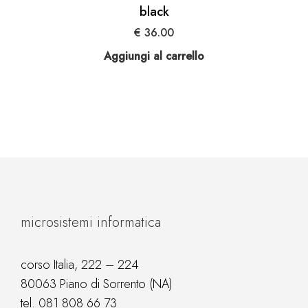
black
€
36.00
Aggiungi al carrello
microsistemi informatica
corso Italia, 222 – 224
80063 Piano di Sorrento (NA)
tel.
081 808 66 73