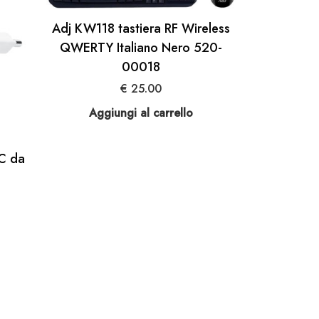
Adj KW118 tastiera RF Wireless
QWERTY Italiano Nero 520-
00018
€
25.00
Aggiungi al carrello
C da