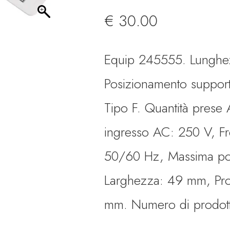
€
30.00
Equip 245555. Lunghe
Posizionamento supporta
Tipo F. Quantità prese
ingresso AC: 250 V, F
50/60 Hz, Massima pot
Larghezza: 49 mm, Pro
mm. Numero di prodotti