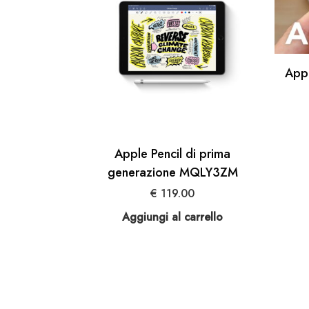
App
Apple Pencil di prima
generazione MQLY3ZM
€
119.00
Aggiungi al carrello