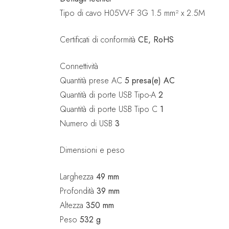
Tipo di cavo H05VV-F 3G 1.5 mm² x 2.5M
Certificati di conformità
CE, RoHS
Connettività
Quantità prese AC
5 presa(e) AC
Quantità di porte USB Tipo-A
2
Quantità di porte USB Tipo C
1
Numero di USB
3
Dimensioni e peso
Larghezza
49 mm
Profondità
39 mm
Altezza
350 mm
Peso
532 g