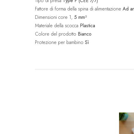
Tipo di presa
Type F (CEE 7/7)
Fattore di forma della spina di alimentazione
Ad a
Dimensioni core 1,
5 mm²
Materiale della scocca
Plastica
Colore del prodotto
Bianco
Protezione per bambino
Sì