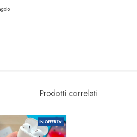
ngolo
Prodotti correlati
IN OFFERTA!