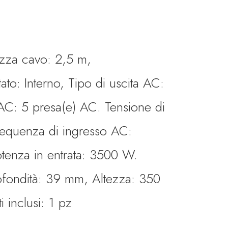
zza cavo: 2,5 m,
to: Interno, Tipo di uscita AC:
 AC: 5 presa(e) AC. Tensione di
requenza di ingresso AC:
enza in entrata: 3500 W.
fondità: 39 mm, Altezza: 350
 inclusi: 1 pz