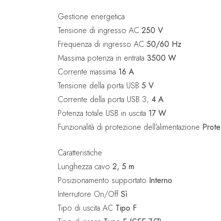
Gestione energetica
Tensione di ingresso AC
250 V
Frequenza di ingresso AC
50/60 Hz
Massima potenza in entrata
3500 W
Corrente massima
16 A
Tensione della porta USB
5 V
Corrente della porta USB 3,
4 A
Potenza totale USB in uscita
17 W
Funzionalità di protezione dell’alimentazione
Prote
Caratteristiche
Lunghezza cavo
2, 5 m
Posizionamento supportato
Interno
Interrutore On/Off
Sì
Tipo di uscita AC
Tipo F