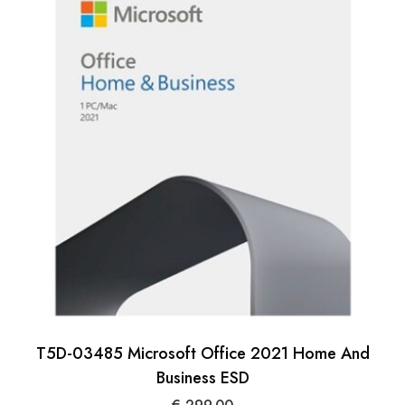
T5D-03485 Microsoft Office 2021 Home And
Business ESD