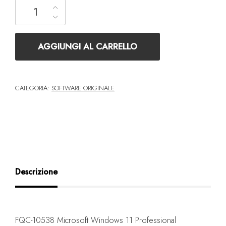
FQC-10538 Microsoft Windows 11 Professional quantità
AGGIUNGI AL CARRELLO
CATEGORIA:
SOFTWARE ORIGINALE
Descrizione
FQC-10538 Microsoft Windows 11 Professional