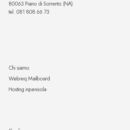
80063 Piano di Sorrento (NA)
tel.
081 808 66 73
Chi siamo
Webreq Mailboard
Hosting inpenisola