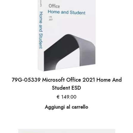
79G-05339 Microsoft Office 2021 Home And
Student ESD
€
149.00
Aggiungi al carrello