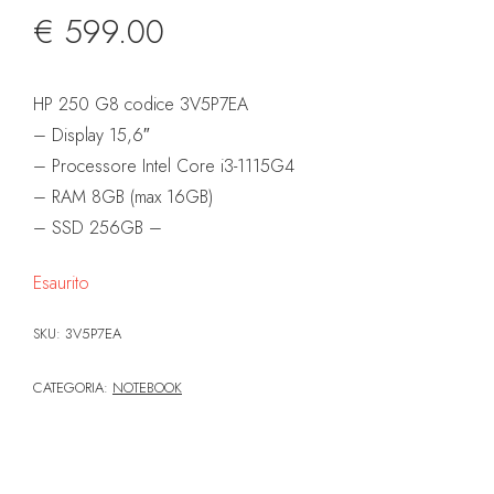
€
599.00
HP 250 G8 codice 3V5P7EA
– Display 15,6″
– Processore Intel Core i3-1115G4
– RAM 8GB (max 16GB)
– SSD 256GB –
Esaurito
SKU:
3V5P7EA
CATEGORIA:
NOTEBOOK