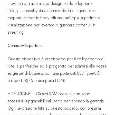
movimento grazie al suo design sottile e leggero.
L’elegante display dalla cornice stretta e il generoso
rapporto screen-to-body offrono un’ampia superficie di
visualizzazione per lavorare o guardare contenuti in
streaming.
Connettività perfetta
Questo dispositivo è predisposto per il collegamento di
tutte le periferiche ed è progettato per adattarsi alle vostre
esigenze di business con una porta dati USB Type-C®,
una porta RJ-45 e una porta HDMI.
ATTENZIONE – Gli slot RAM presenti non sono
accessibili/upgradabili dall’utente mantenendo la garanzia.
Ogni lavorazione fatta su questo modello, compresa la