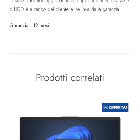
sostituzione/montaggio di nuovi supporti di memoria SSD
o HDD è a carico del cliente e ne invalida la garanzia.
Garanzia : 12 mesi
Prodotti correlati
IN OFFERTA!