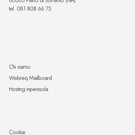
80063 Piano di Sorrento (NA)
tel.
081 808 66 73
Chi siamo
Webreq Mailboard
Hosting inpenisola
Cookie