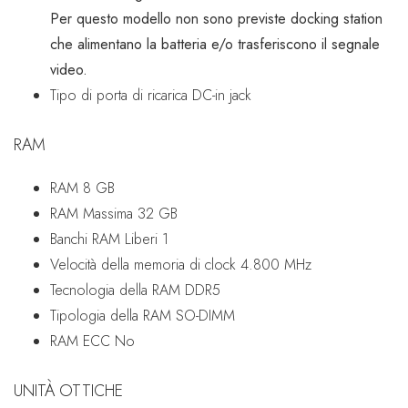
Per questo modello non sono previste docking station
che alimentano la batteria e/o trasferiscono il segnale
video.
Tipo di porta di ricarica
DC-in jack
RAM
RAM
8 GB
RAM Massima
32 GB
Banchi RAM Liberi
1
Velocità della memoria di clock
4.800 MHz
Tecnologia della RAM
DDR5
Tipologia della RAM
SO-DIMM
RAM ECC
No
UNITÀ OTTICHE