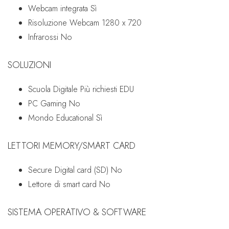
Webcam integrata
Sì
Risoluzione Webcam
1280 x 720
Infrarossi
No
SOLUZIONI
Scuola Digitale
Più richiesti EDU
PC Gaming
No
Mondo Educational
Sì
LETTORI MEMORY/SMART CARD
Secure Digital card (SD)
No
Lettore di smart card
No
SISTEMA OPERATIVO & SOFTWARE