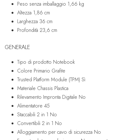
Peso senza imballaggio
1,66 kg
Altezza
1,86 cm
Larghezza
36 cm
Profondità
23,6 cm
GENERALE
Tipo di prodotto
Notebook
Colore Primario
Grafite
Trusted Platform Module (TPM)
Sì
Materiale Chassis
Plastica
Rilevamento Impronta Digitale
No
Alimentatore
45
Staccabili 2 in 1
No
Convertibili 2 in 1
No
Alloggiamento per cavo di sicurezza
No