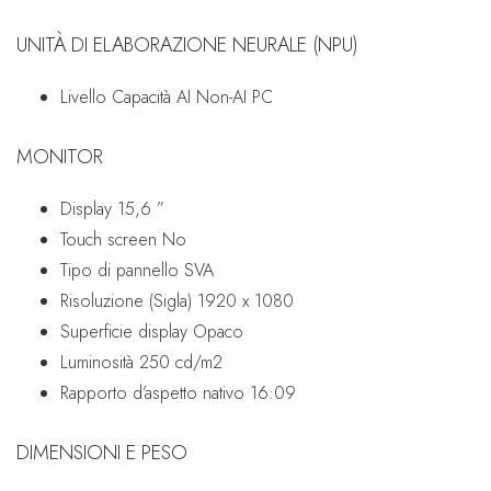
UNITÀ DI ELABORAZIONE NEURALE (NPU)
Livello Capacità AI
Non-AI PC
MONITOR
Display
15,6 ”
Touch screen
No
Tipo di pannello
SVA
Risoluzione (Sigla)
1920 x 1080
Superficie display
Opaco
Luminosità
250 cd/m2
Rapporto d’aspetto nativo
16:09
DIMENSIONI E PESO