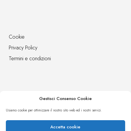
Cookie
Privacy Policy
Termini e condizioni
Gestisci Consenso Cookie
Contatti
Webreq
Usiamo cookie per ottimizzare il nostro sito web ed i nostri servizi.
Accetta cookie