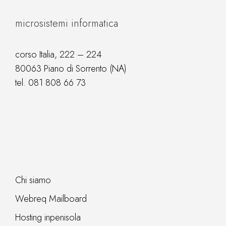
microsistemi informatica
corso Italia, 222 – 224
80063 Piano di Sorrento (NA)
tel.
081 808 66 73
Chi siamo
Webreq Mailboard
Hosting inpenisola