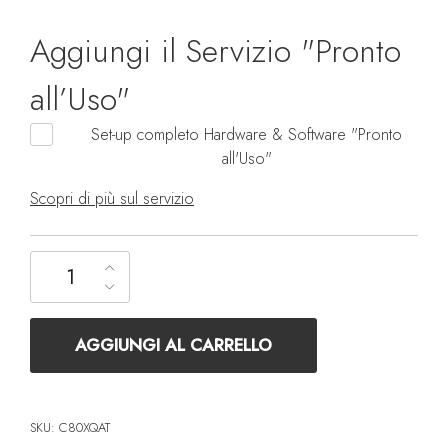
Aggiungi il Servizio "Pronto
all’Uso"
Set-up completo Hardware & Software "Pronto
all'Uso"
Scopri di più sul servizio
Notebook HP 255R G10 C80XQAT quantità
AGGIUNGI AL CARRELLO
SKU:
C80XQAT