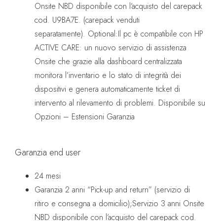
Onsite NBD disponibile con l’acquisto del carepack
cod. U9BA7E. (carepack venduti
separatamente).
Optional:Il pc è compatibile con HP
ACTIVE CARE: un nuovo servizio di assistenza
Onsite che grazie alla dashboard centralizzata
monitora l’inventario e lo stato di integrità dei
dispositivi e genera automaticamente ticket di
intervento al rilevamento di problemi. Disponibile su
Opzioni – Estensioni Garanzia
Garanzia end user
24 mesi
Garanzia 2 anni “Pick-up and return” (servizio di
ritiro e consegna a domicilio);Servizio 3 anni Onsite
NBD disponibile con l’acquisto del carepack cod.