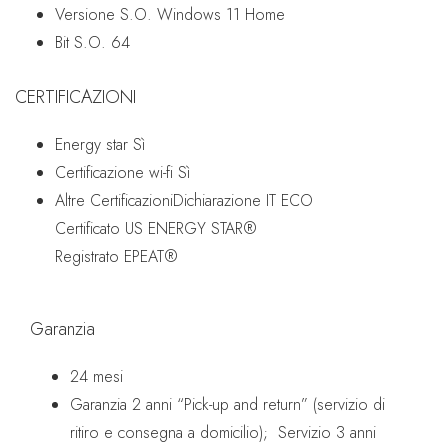
Versione S.O.
Windows 11 Home
Bit S.O.
64
CERTIFICAZIONI
Energy star
Sì
Certificazione wi-fi
Sì
Altre Certificazioni
Dichiarazione IT ECO
Certificato US ENERGY STAR®
Registrato EPEAT®
Garanzia
24 mesi
Garanzia 2 anni “Pick-up and return” (servizio di
ritiro e consegna a domicilio);
Servizio 3 anni