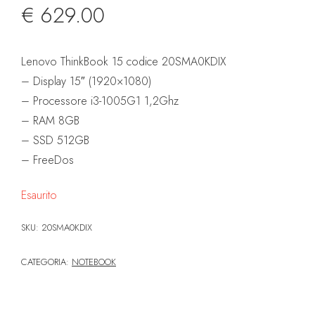
€
629.00
Lenovo ThinkBook 15 codice 20SMA0KDIX
– Display 15″ (1920×1080)
– Processore i3-1005G1 1,2Ghz
– RAM 8GB
– SSD 512GB
– FreeDos
Esaurito
SKU:
20SMA0KDIX
CATEGORIA:
NOTEBOOK