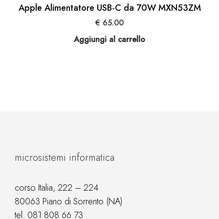
Apple Alimentatore USB‑C da 70W MXN53ZM
€
65.00
Aggiungi al carrello
microsistemi informatica
corso Italia, 222 – 224
80063 Piano di Sorrento (NA)
tel.
081 808 66 73