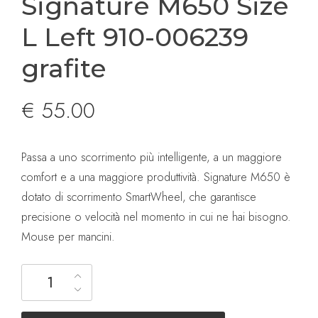
Signature M650 Size
L Left 910-006239
grafite
€
55.00
Passa a uno scorrimento più intelligente, a un maggiore
comfort e a una maggiore produttività. Signature M650 è
dotato di scorrimento SmartWheel, che garantisce
precisione o velocità nel momento in cui ne hai bisogno.
Mouse per mancini.
Logitech mouse Signature M650 Size L Left 910-006239 grafit