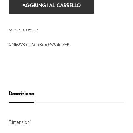
AGGIUNGI AL CARRELLO
SKU:
910-006239
CATEGORIE:
TASTIERE E MOUSE
,
VARI
Descrizione
Dimensioni