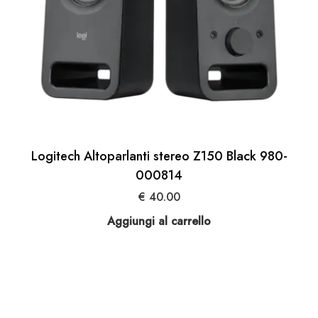
Logitech Altoparlanti stereo Z150 Black 980-
000814
€
40.00
Aggiungi al carrello