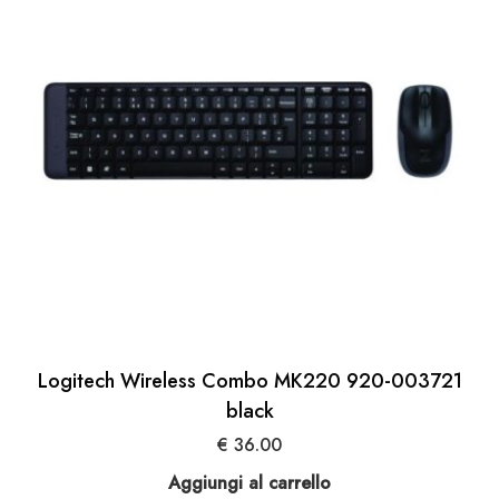
Logitech Wireless Combo MK220 920-003721
black
€
36.00
Aggiungi al carrello