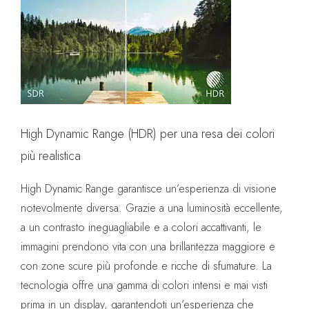
High Dynamic Range (HDR) per una resa dei colori
più realistica
High Dynamic Range garantisce un’esperienza di visione
notevolmente diversa. Grazie a una luminosità eccellente,
a un contrasto ineguagliabile e a colori accattivanti, le
immagini prendono vita con una brillantezza maggiore e
con zone scure più profonde e ricche di sfumature. La
tecnologia offre una gamma di colori intensi e mai visti
prima in un display, garantendoti un’esperienza che