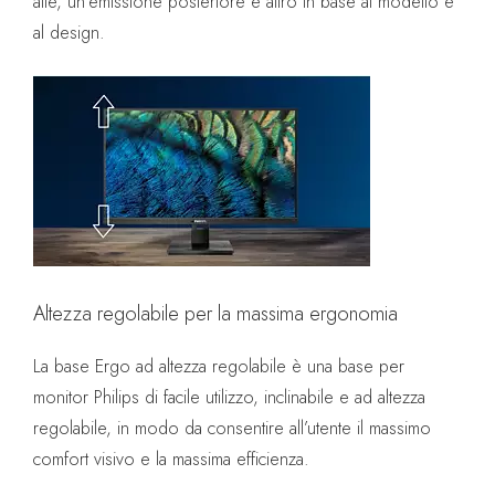
alte, un’emissione posteriore e altro in base al modello e
al design.
Altezza regolabile per la massima ergonomia
La base Ergo ad altezza regolabile è una base per
monitor Philips di facile utilizzo, inclinabile e ad altezza
regolabile, in modo da consentire all’utente il massimo
comfort visivo e la massima efficienza.