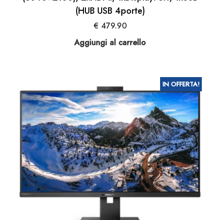
(HUB USB 4porte)
€
479.90
Aggiungi al carrello
IN OFFERTA!