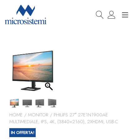
Passa
al
Nav
contenuto
a
togg
HOME
/
MONITOR
/ PHILIPS 27″ 27E1N1900AE
MULTIMEDIALE, IPS, 4K, (3840×2160), 2XHDMI, USB-C
IN OFFERTA!