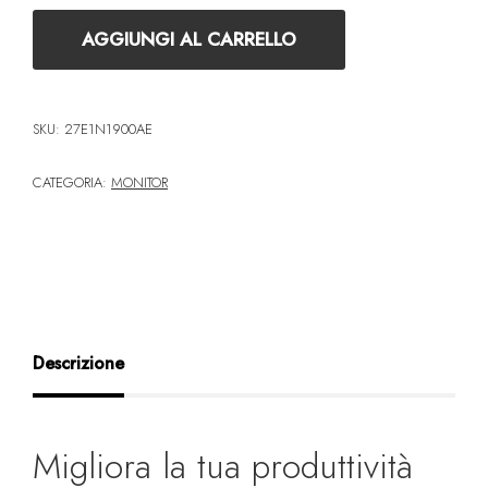
AGGIUNGI AL CARRELLO
SKU:
27E1N1900AE
CATEGORIA:
MONITOR
Descrizione
Migliora la tua produttività