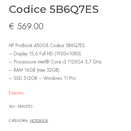
Codice 5B6Q7ES
€
569.00
HP ProBook 450G8 Codice 5B6Q7ES
– Display 15,6 Full HD (1920×1080)
– Processore Intel® Core i3 1125G4 3,7 GHz
– RAM 16GB (max 32GB)
– SSD 512GB – Windows 11 Pro
Esaurito
SKU:
5B6Q7ES
CATEGORIA:
NOTEBOOK