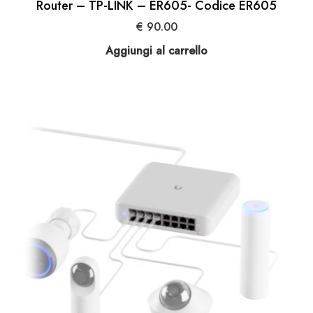
Router – TP-LINK – ER605- Codice ER605
€
90.00
Aggiungi al carrello