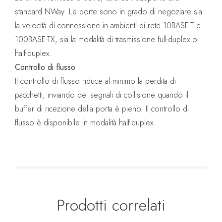
standard NWay. Le porte sono in grado di negoziare sia
la velocità di connessione in ambienti di rete 10BASE-T e
100BASE-TX, sia la modalità di trasmissione full-duplex o
half-duplex.
Controllo di flusso
Il controllo di flusso riduce al minimo la perdita di
pacchetti, inviando dei segnali di collisione quando il
buffer di ricezione della porta è pieno. Il controllo di
flusso è disponibile in modalità half-duplex.
Prodotti correlati