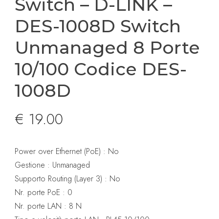
Switch – D-LINK –
DES-1008D Switch
Unmanaged 8 Porte
10/100 Codice DES-
1008D
€
19.00
Power over Ethernet (PoE) : No
Gestione : Unmanaged
Supporto Routing (Layer 3) : No
Nr. porte PoE : 0
Nr. porte LAN : 8 N