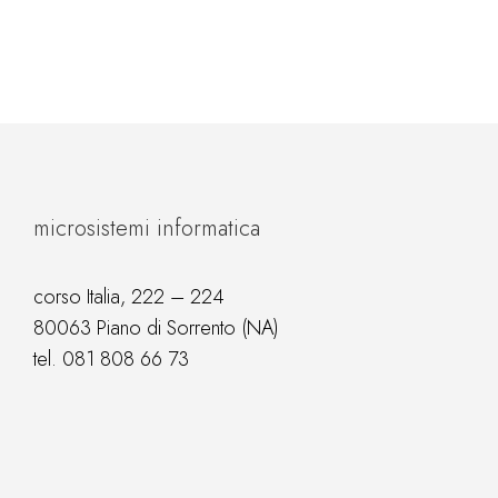
microsistemi informatica
corso Italia, 222 – 224
80063 Piano di Sorrento (NA)
tel.
081 808 66 73