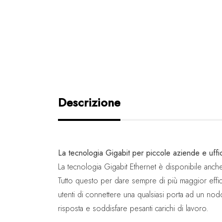
Descrizione
La tecnologia Gigabit per piccole aziende e uffici
La tecnologia Gigabit Ethernet è disponibile anch
Tutto questo per dare sempre di più maggior effici
utenti di connettere una qualsiasi porta ad un n
risposta e soddisfare pesanti carichi di lavoro.