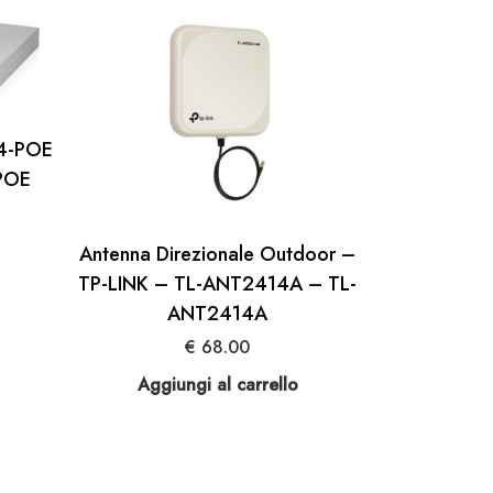
24-POE
POE
Antenna Direzionale Outdoor –
TP-LINK – TL-ANT2414A – TL-
ANT2414A
€
68.00
Aggiungi al carrello