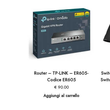
Router – TP-LINK – ER605-
Swi
Codice ER605
Swit
€
90.00
Aggiungi al carrello