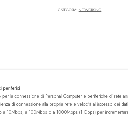
CATEGORIA:
NETWORKING
 periferici
e per la connessione di Personal Computer e periferiche di rete an
enza di connessione alla propria rete e velocità all’accesso dei dati
odo a 10Mbps, a 100Mbps o a 1000Mbps (1 Gbps) per incrementare l