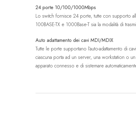
24 porte 10/100/1000Mbps
Lo switch fornisce 24 porte, tutte con supporto a
100BASE-TX e 1000Base-T sia la modalità di trasmis
Auto adattamento dei cavi MDI/MDIX
Tutte le porte supportano l’auto-adattamento di cav
ciascuna porta ad un server, una workstation o un 
apparato connesso e di sistemare automaticamente la