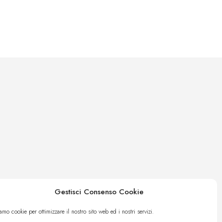
Gestisci Consenso Cookie
amo cookie per ottimizzare il nostro sito web ed i nostri servizi.