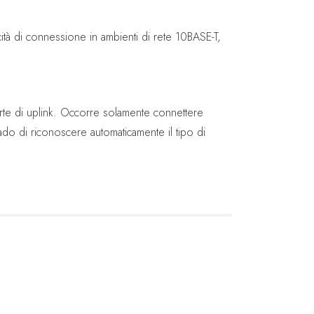
ità di connessione in ambienti di rete 10BASE-T,
porte di uplink. Occorre solamente connettere
ado di riconoscere automaticamente il tipo di