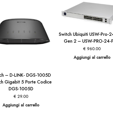
Switch Ubiquiti USW-Pro-
Gen 2 – USW-PRO-24-
€
960.00
Aggiungi al carrello
tch – D-LINK- DGS-1005D
ch Gigabit 5 Porte Codice
DGS-1005D
€
29.00
Aggiungi al carrello