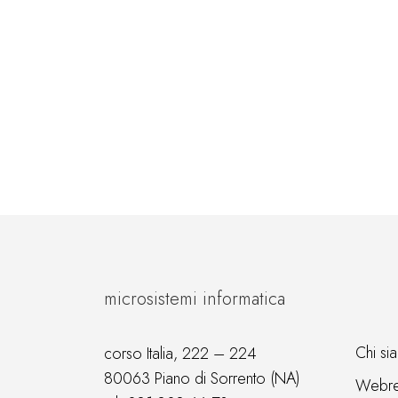
microsistemi informatica
Chi si
corso Italia, 222 – 224
80063 Piano di Sorrento (NA)
Webre