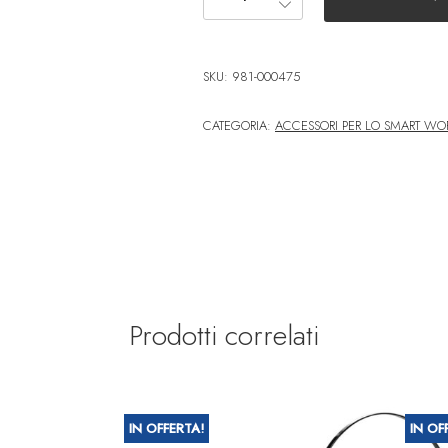
SKU:
981-000475
CATEGORIA:
ACCESSORI PER LO SMART WO
Prodotti correlati
IN OFFERTA!
IN OF