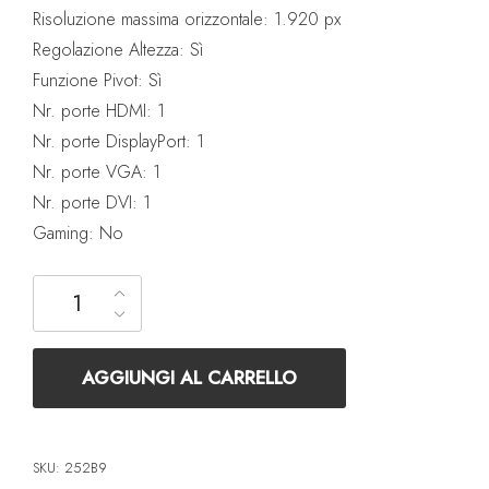
Risoluzione massima orizzontale: 1.920 px
Regolazione Altezza: Sì
Funzione Pivot: Sì
Nr. porte HDMI: 1
Nr. porte DisplayPort: 1
Nr. porte VGA: 1
Nr. porte DVI: 1
Gaming: No
Philips 25" 252B9 Multimediale, IPS, 16:10 (1920x1200), 1xVG
AGGIUNGI AL CARRELLO
SKU:
252B9