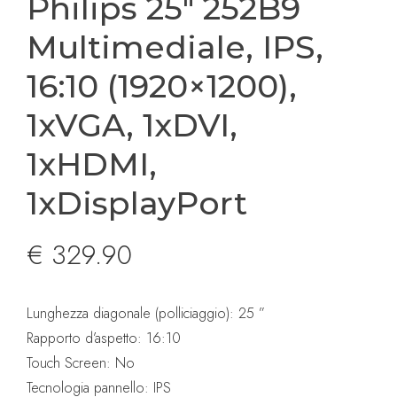
Philips 25″ 252B9
Multimediale, IPS,
16:10 (1920×1200),
1xVGA, 1xDVI,
1xHDMI,
1xDisplayPort
€
329.90
Lunghezza diagonale (polliciaggio): 25 ”
Rapporto d’aspetto: 16:10
Touch Screen: No
Tecnologia pannello: IPS