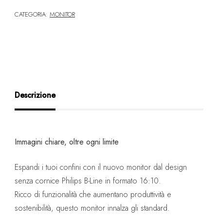
CATEGORIA:
MONITOR
Descrizione
Immagini chiare, oltre ogni limite
Espandi i tuoi confini con il nuovo monitor dal design
senza cornice Philips B-Line in formato 16:10.
Ricco di funzionalità che aumentano produttività e
sostenibilità, questo monitor innalza gli standard.