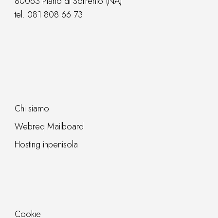
80063 Piano di Sorrento (NA)
tel.
081 808 66 73
Chi siamo
Webreq Mailboard
Hosting inpenisola
Cookie