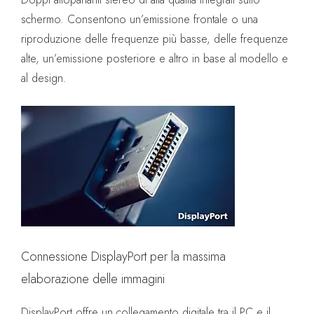
schermo. Consentono un’emissione frontale o una
riproduzione delle frequenze più basse, delle frequenze
alte, un’emissione posteriore e altro in base al modello e
al design.
Connessione DisplayPort per la massima
elaborazione delle immagini
DisplayPort offre un collegamento digitale tra il PC e il