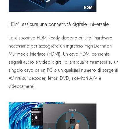
HDMI assicura una connettività digitale universale
Un dispositivo HDMI-Ready dispone di tutto l’hardware
necessario per accogliere un ingresso High-Definition
Multimedia Interface (HDMI). Un cavo HDMI consente
segnali audio e video digitali di alta qualità trasmessi su un
singolo cavo da un PC o un qualsiasi numero di sorgenti
AV (tra cui decoder, lettori DVD, ricevitori A/V e
videocamere).