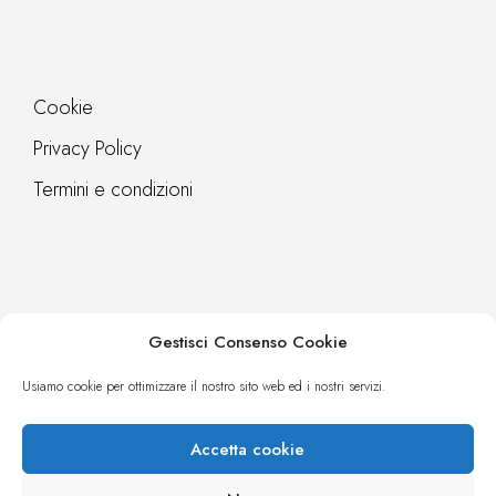
Cookie
Privacy Policy
Termini e condizioni
Gestisci Consenso Cookie
Contatti
Webreq
Usiamo cookie per ottimizzare il nostro sito web ed i nostri servizi.
Accetta cookie