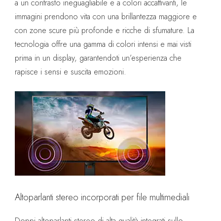
a un contrasto ineguagliabile e a colori accattivanti, le
immagini prendono vita con una brillantezza maggiore e
con zone scure più profonde e ricche di sfumature. La
tecnologia offre una gamma di colori intensi e mai visti
prima in un display, garantendoti un’esperienza che
rapisce i sensi e suscita emozioni.
Altoparlanti stereo incorporati per file multimediali
Doppi altoparlanti stereo di alta qualità integrati sullo