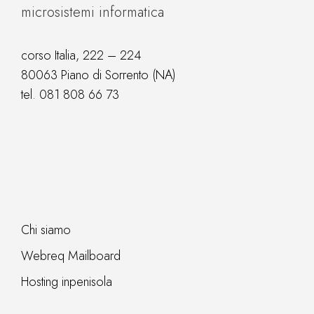
microsistemi informatica
corso Italia, 222 – 224
80063 Piano di Sorrento (NA)
tel.
081 808 66 73
Chi siamo
Webreq Mailboard
Hosting inpenisola